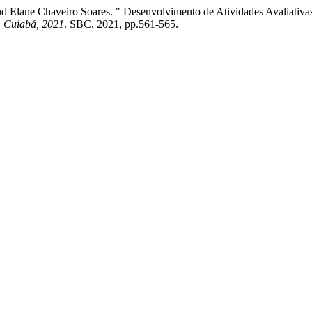
and Elane Chaveiro Soares. " Desenvolvimento de Atividades Avaliati
, Cuiabá, 2021
. SBC, 2021, pp.561-565.