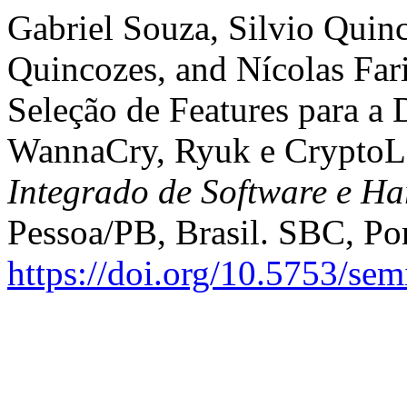
Gabriel Souza, Silvio Quin
Quincozes, and Nícolas Far
Seleção de Features para a
WannaCry, Ryuk e CryptoL
Integrado de Software e H
Pessoa/PB, Brasil. SBC, Por
https://doi.org/10.5753/se