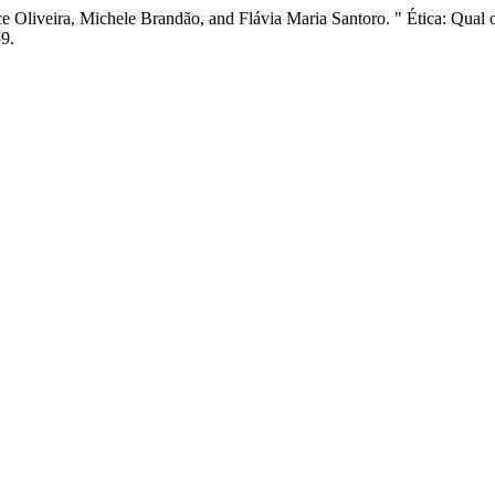
ce Oliveira, Michele Brandão, and Flávia Maria Santoro. " Ética: Qu
9.