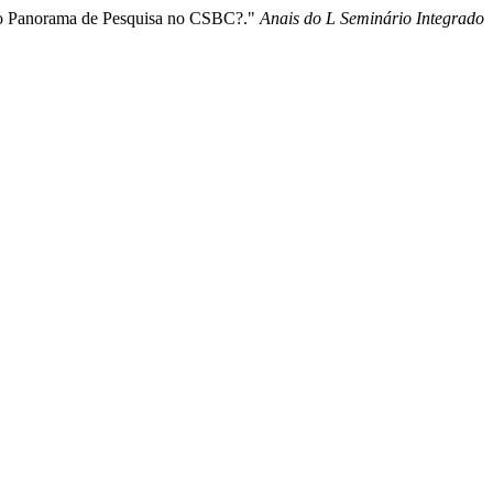
al o Panorama de Pesquisa no CSBC?."
Anais do L Seminário Integrado