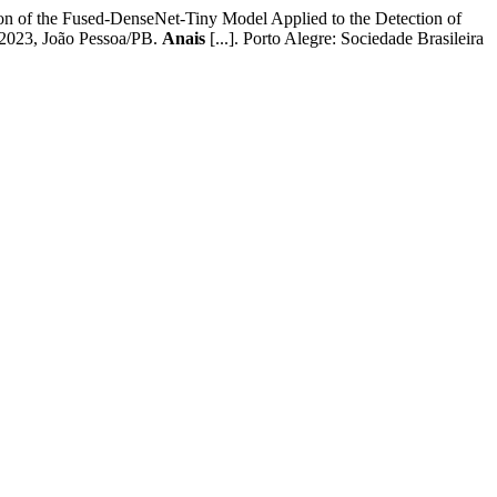
 the Fused-DenseNet-Tiny Model Applied to the Detection of
3, João Pessoa/PB.
Anais
[...]. Porto Alegre: Sociedade Brasileira