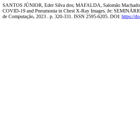
SANTOS JÚNIOR, Eder Silva dos; MAFALDA, Salomão Machado; CHA
COVID-19 and Pneumonia in Chest X-Ray Images.
In
: SEMINÁRI
de Computação, 2023 . p. 320-331. ISSN 2595-6205. DOI:
https://