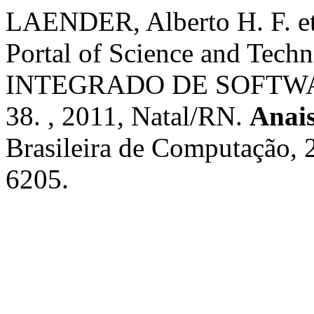
LAENDER, Alberto H. F. et a
Portal of Science and Tech
INTEGRADO DE SOFTWA
38. , 2011, Natal/RN.
Anai
Brasileira de Computação, 
6205.