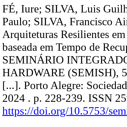
FÉ, Iure; SILVA, Luis Gu
Paulo; SILVA, Francisco Ai
Arquiteturas Resilientes 
baseada em Tempo de Recup
SEMINÁRIO INTEGRAD
HARDWARE (SEMISH), 51. 
[...]. Porto Alegre: Socied
2024 . p. 228-239. ISSN 2
https://doi.org/10.5753/se