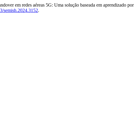
Handover em redes aéreas 5G: Uma solução baseada em aprendizado por 
753/semish.2024.3152
.