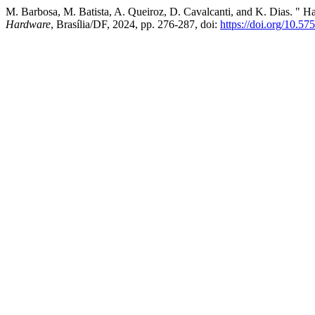
M. Barbosa, M. Batista, A. Queiroz, D. Cavalcanti, and K. Dias. " 
Hardware
, Brasília/DF, 2024, pp. 276-287, doi:
https://doi.org/10.5