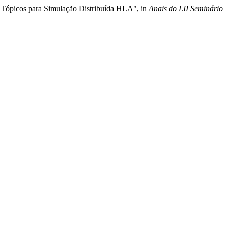
em Tópicos para Simulação Distribuída HLA", in
Anais do LII Seminário