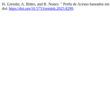
H. Gressler, A. Brites, and R. Nunes. " Perfis de Acesso baseados 
doi:
https://doi.org/10.5753/semish.2025.8299
.