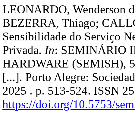
LEONARDO, Wenderson de 
BEZERRA, Thiago; CALLOU
Sensibilidade do Serviço
Privada.
In
: SEMINÁRIO
HARDWARE (SEMISH), 52.
[...]. Porto Alegre: Socied
2025 . p. 513-524. ISSN 2
https://doi.org/10.5753/se