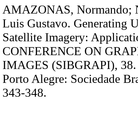
AMAZONAS, Normando; N
Luis Gustavo. Generating U
Satellite Imagery: Applicat
CONFERENCE ON GRAPH
IMAGES (SIBGRAPI), 38. 
Porto Alegre: Sociedade Bra
343-348.