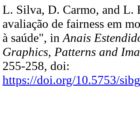
L. Silva, D. Carmo, and L. 
avaliação de fairness em mo
à saúde", in
Anais Estendid
Graphics, Patterns and Im
255-258, doi:
https://doi.org/10.5753/sib