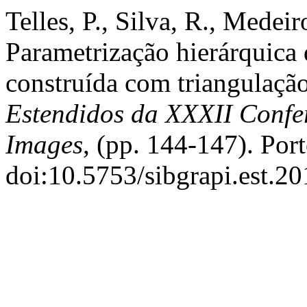
Telles, P., Silva, R., Medeir
Parametrização hierárquica 
construída com triangulação
Estendidos da XXXII Confe
Images
, (pp. 144-147). Por
doi:10.5753/sibgrapi.est.2