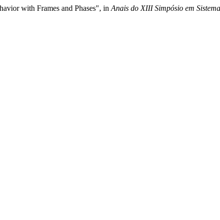
havior with Frames and Phases", in
Anais do XIII Simpósio em Siste