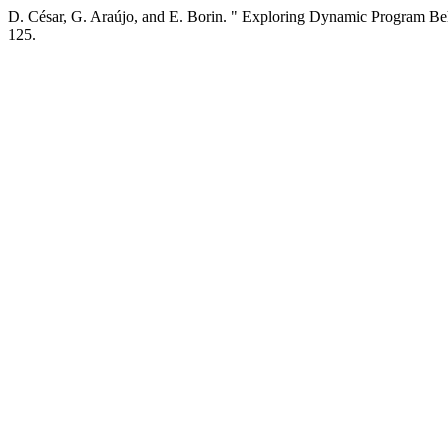
D. César, G. Araújo, and E. Borin. " Exploring Dynamic Program Be
125.