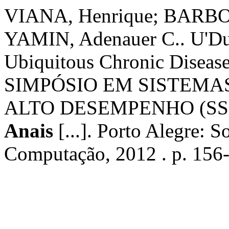
VIANA, Henrique; BARBOS
YAMIN, Adenauer C.. U'Duc
Ubiquitous Chronic Disea
SIMPÓSIO EM SISTEMA
ALTO DESEMPENHO (SSCAD)
Anais
[...]. Porto Alegre: S
Computação, 2012 . p. 156