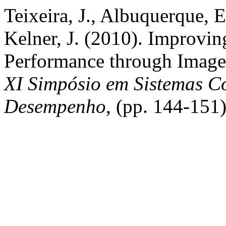
Teixeira, J., Albuquerque, E
Kelner, J. (2010). Improvin
Performance through Image 
XI Simpósio em Sistemas C
Desempenho
, (pp. 144-151