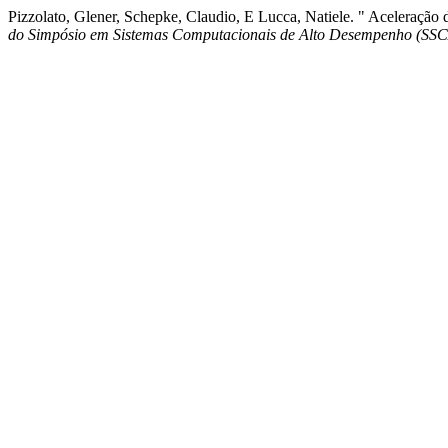
Pizzolato, Glener, Schepke, Claudio, E Lucca, Natiele. " Aceleraç
do Simpósio em Sistemas Computacionais de Alto Desempenho (SS