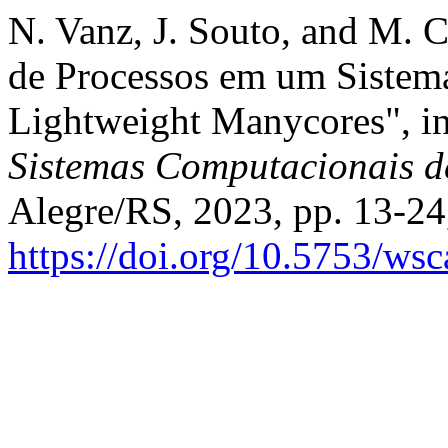
N. Vanz, J. Souto, and M. C
de Processos em um Sistema
Lightweight Manycores", i
Sistemas Computacionais 
Alegre/RS, 2023, pp. 13-24,
https://doi.org/10.5753/ws