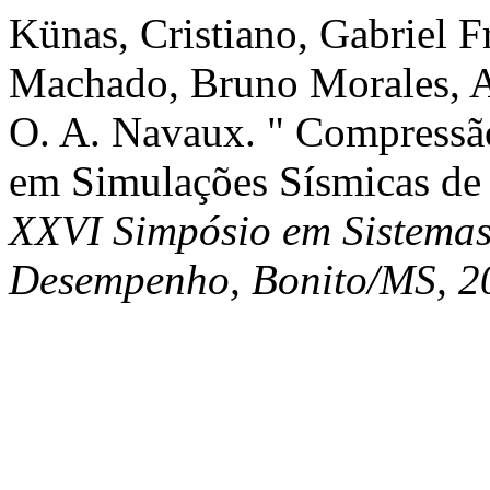
Künas, Cristiano, Gabriel 
Machado, Bruno Morales, A
O. A. Navaux. " Compressã
em Simulações Sísmicas d
XXVI Simpósio em Sistemas
Desempenho, Bonito/MS, 2