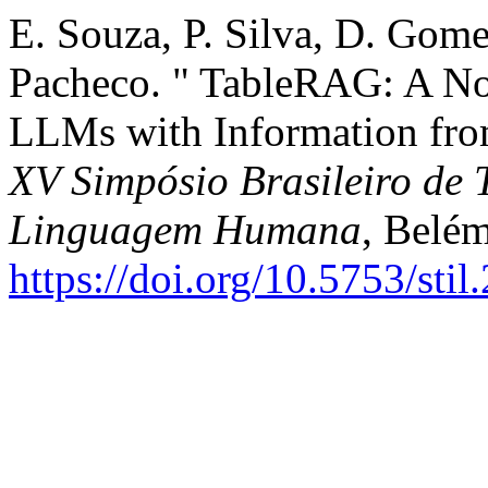
E. Souza, P. Silva, D. Gomes
Pacheco. " TableRAG: A N
LLMs with Information from
XV Simpósio Brasileiro de 
Linguagem Humana
, Belém
https://doi.org/10.5753/sti