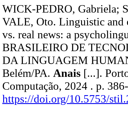
WICK-PEDRO, Gabriela; S
VALE, Oto. Linguistic and e
vs. real news: a psycholingu
BRASILEIRO DE TECNO
DA LINGUAGEM HUMANA (
Belém/PA.
Anais
[...]. Por
Computação, 2024 . p. 386
https://doi.org/10.5753/sti