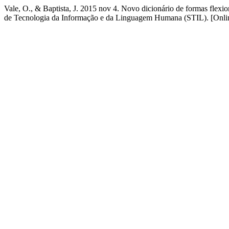
Vale, O., & Baptista, J. 2015 nov 4. Novo dicionário de formas fle
de Tecnologia da Informação e da Linguagem Humana (STIL). [Onlin