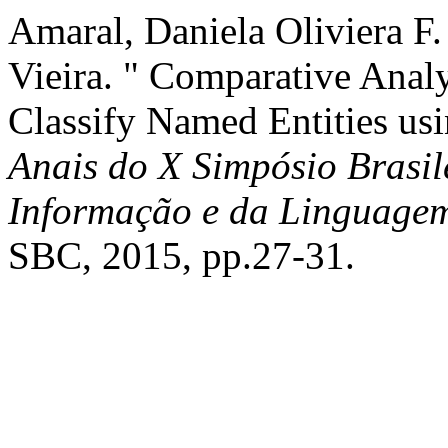
Amaral, Daniela Oliviera F.
Vieira. " Comparative Anal
Classify Named Entities us
Anais do X Simpósio Brasil
Informação e da Linguage
SBC, 2015, pp.27-31.