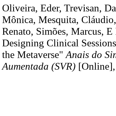
Oliveira, Eder, Trevisan, Da
Mônica, Mesquita, Cláudio,
Renato, Simões, Marcus, E 
Designing Clinical Session
the Metaverse"
Anais do Si
Aumentada (SVR)
[Online]