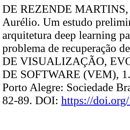
DE REZENDE MARTINS, M
Aurélio. Um estudo prelimi
arquitetura deep learning pa
problema de recuperação de
DE VISUALIZAÇÃO, E
DE SOFTWARE (VEM), 1. ,
Porto Alegre: Sociedade Bra
82-89. DOI:
https://doi.or