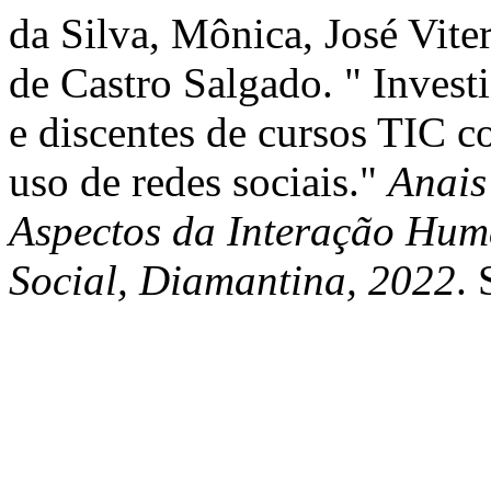
da Silva, Mônica, José Vit
de Castro Salgado. " Inves
e discentes de cursos TIC c
uso de redes sociais."
Anais
Aspectos da Interação Hu
Social, Diamantina, 2022
.