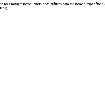
e for Startups: introduzindo boas práticas para melhorar a experiênci
2024)