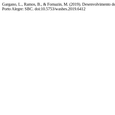
Gargano, L., Ramos, B., & Fornazin, M. (2019). Desenvolvimento de
Porto Alegre: SBC. doi:10.5753/washes.2019.6412