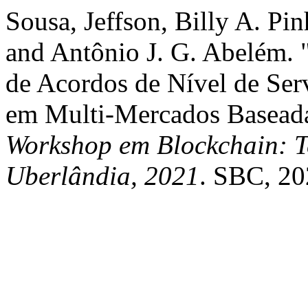
Sousa, Jeffson, Billy A. Pin
and Antônio J. G. Abelém. 
de Acordos de Nível de Ser
em Multi-Mercados Basead
Workshop em Blockchain: Te
Uberlândia, 2021
. SBC, 20