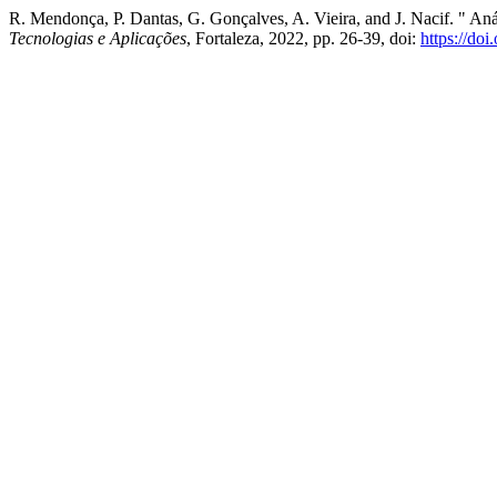
R. Mendonça, P. Dantas, G. Gonçalves, A. Vieira, and J. Nacif. " An
Tecnologias e Aplicações
, Fortaleza, 2022, pp. 26-39, doi:
https://do