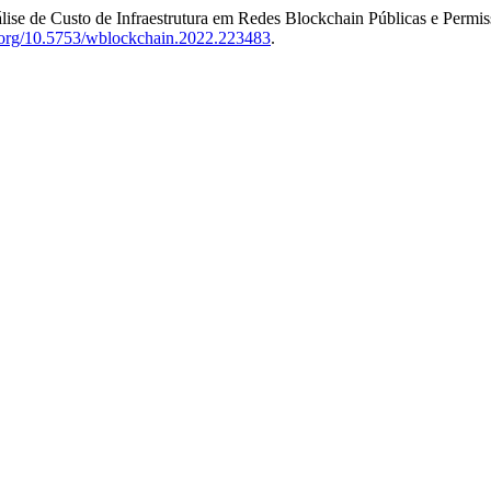
álise de Custo de Infraestrutura em Redes Blockchain Públicas e Permis
i.org/10.5753/wblockchain.2022.223483
.