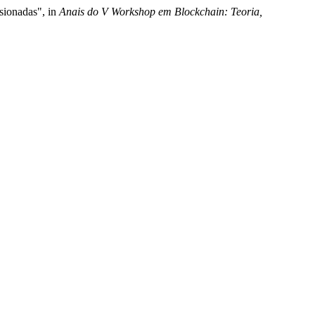
sionadas", in
Anais do V Workshop em Blockchain: Teoria,