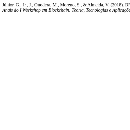
Júnior, G., Jr., J., Onodera, M., Moreno, S., & Almeida, V. (201
Anais do I Workshop em Blockchain: Teoria, Tecnologias e Aplicaçõ