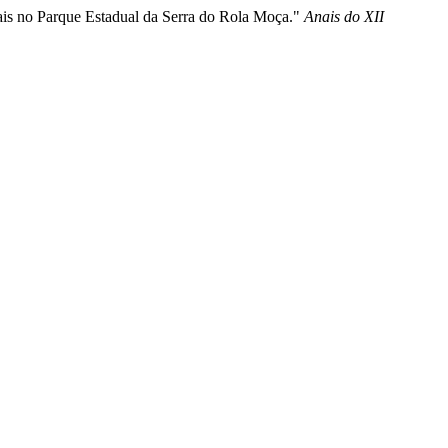
tais no Parque Estadual da Serra do Rola Moça."
Anais do XII