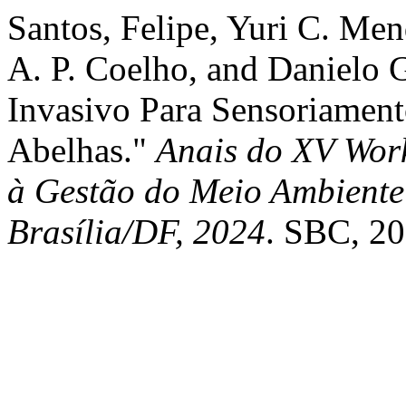
Santos, Felipe, Yuri C. Me
A. P. Coelho, and Danielo 
Invasivo Para Sensoriamen
Abelhas."
Anais do XV Wor
à Gestão do Meio Ambiente 
Brasília/DF, 2024
. SBC, 20