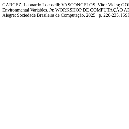
GARCEZ, Leonardo Locoselli; VASCONCELOS, Vitor Vieira; GONÇALV
Environmental Variables.
In
: WORKSHOP DE COMPUTAÇÃO APLI
Alegre: Sociedade Brasileira de Computação, 2025 . p. 226-235. I