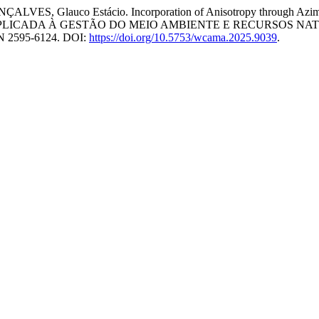
ES, Glauco Estácio. Incorporation of Anisotropy through Azimuth 
CADA À GESTÃO DO MEIO AMBIENTE E RECURSOS NATURAIS
SSN 2595-6124. DOI:
https://doi.org/10.5753/wcama.2025.9039
.