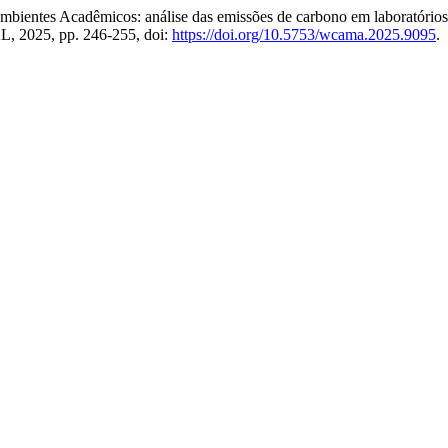
bientes Acadêmicos: análise das emissões de carbono em laboratório
L, 2025, pp. 246-255, doi:
https://doi.org/10.5753/wcama.2025.9095
.