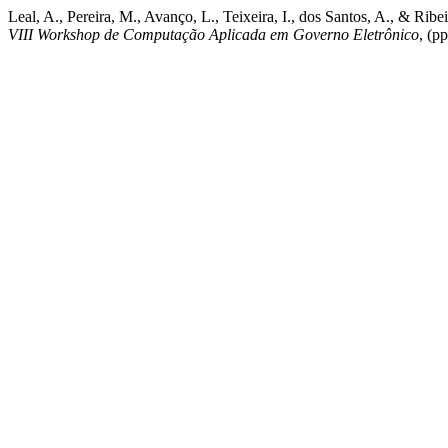
Leal, A., Pereira, M., Avanço, L., Teixeira, I., dos Santos, A., & 
VIII Workshop de Computação Aplicada em Governo Eletrônico
, (p