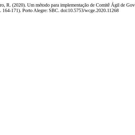
Ribeiro, R. (2020). Um método para implementação de Comitê Ágil de Gov
p. 164-171). Porto Alegre: SBC. doi:10.5753/wcge.2020.11268