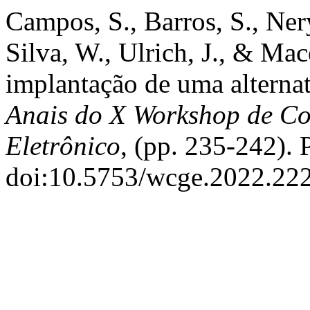
Campos, S., Barros, S., Ner
Silva, W., Ulrich, J., & M
implantação de uma alternati
Anais do X Workshop de C
Eletrônico
, (pp. 235-242). 
doi:10.5753/wcge.2022.22