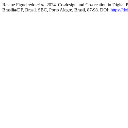
Rejane Figueiredo
et al.
2024. Co-design and Co-creation in Digital 
Brasília/DF, Brasil. SBC, Porto Alegre, Brasil, 87-98. DOI:
https://d