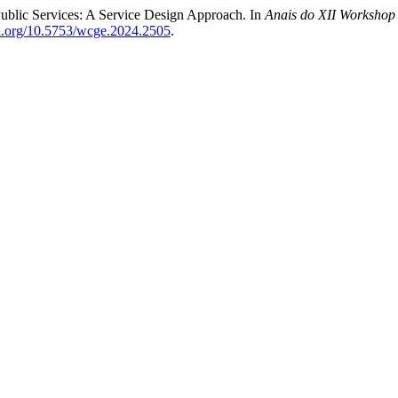
Public Services: A Service Design Approach. In
Anais do XII Workshop
oi.org/10.5753/wcge.2024.2505
.