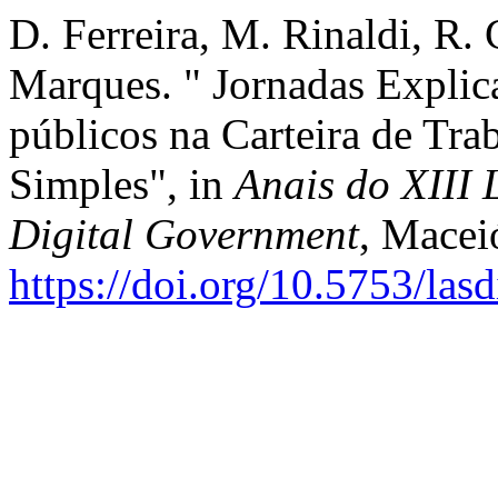
D. Ferreira, M. Rinaldi, R. 
Marques. " Jornadas Explica
públicos na Carteira de Tr
Simples", in
Anais do XIII
Digital Government
, Macei
https://doi.org/10.5753/la