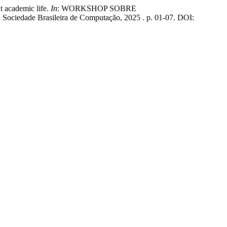
 academic life.
In
: WORKSHOP SOBRE
e: Sociedade Brasileira de Computação, 2025 . p. 01-07. DOI: