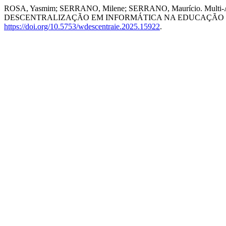
ROSA, Yasmim; SERRANO, Milene; SERRANO, Maurício. Multi-Agent S
DESCENTRALIZAÇÃO EM INFORMÁTICA NA EDUCAÇÃO (WDES
https://doi.org/10.5753/wdescentraie.2025.15922
.