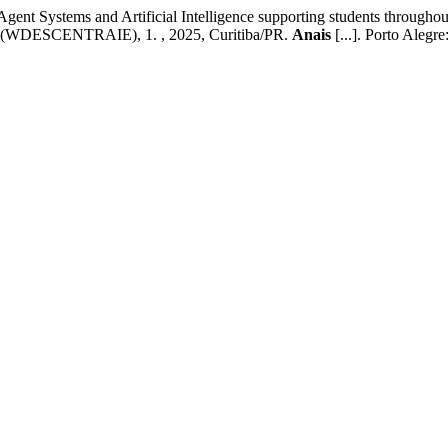
ystems and Artificial Intelligence supporting students throughout
CENTRAIE), 1. , 2025, Curitiba/PR.
Anais
[...]. Porto Alegr