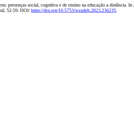
s: presenças social, cognitiva e de ensino na educação a distância. In
sil, 52-59. DOI:
https://doi.org/10.5753/weadeh.2023.236235
.