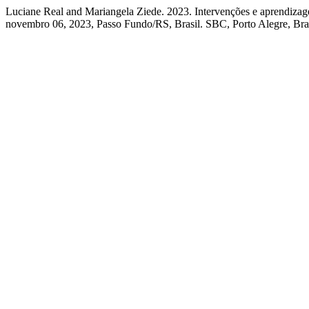
Luciane Real and Mariangela Ziede. 2023. Intervenções e aprendizagen
novembro 06, 2023, Passo Fundo/RS, Brasil. SBC, Porto Alegre, Bra