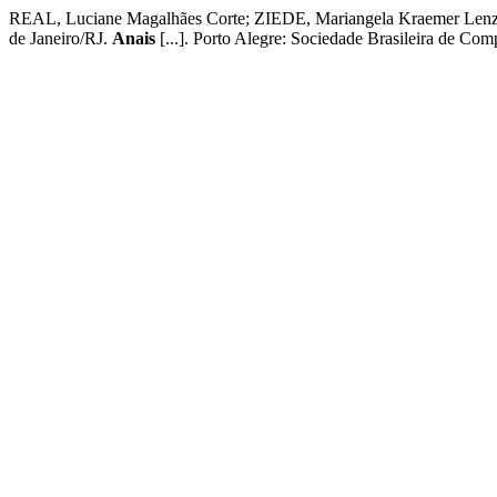
REAL, Luciane Magalhães Corte; ZIEDE, Mariangela Kraemer Len
de Janeiro/RJ.
Anais
[...]. Porto Alegre: Sociedade Brasileira de Comp