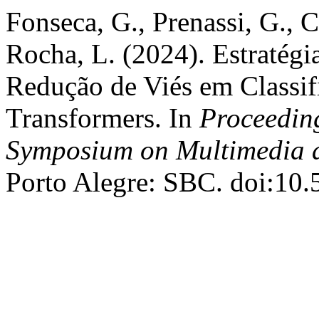
Fonseca, G., Prenassi, G., 
Rocha, L. (2024). Estratég
Redução de Viés em Classif
Transformers. In
Proceeding
Symposium on Multimedia 
Porto Alegre: SBC. doi:1