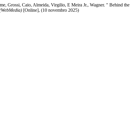
erme, Grossi, Caio, Almeida, Virgilio, E Meira Jr., Wagner. " Behind t
 (WebMedia)
[Online], (10 novembro 2025)