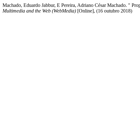
Machado, Eduardo Jabbur, E Pereira, Adriano César Machado. " Pro
Multimedia and the Web (WebMedia)
[Online], (16 outubro 2018)