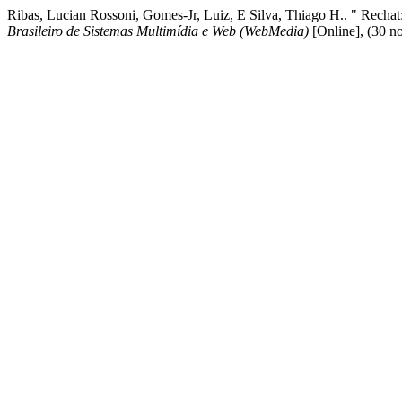
Ribas, Lucian Rossoni, Gomes-Jr, Luiz, E Silva, Thiago H.. " Rech
Brasileiro de Sistemas Multimídia e Web (WebMedia)
[Online], (30 