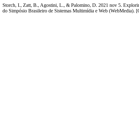
Storch, I., Zatt, B., Agostini, L., & Palomino, D. 2021 nov 5. Expl
do Simpósio Brasileiro de Sistemas Multimídia e Web (WebMedia). [O