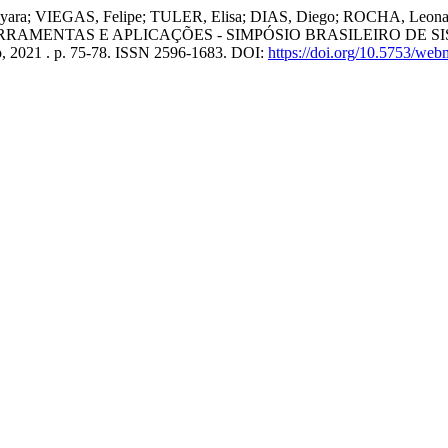
a; VIEGAS, Felipe; TULER, Elisa; DIAS, Diego; ROCHA, Leonardo. 
RAMENTAS E APLICAÇÕES - SIMPÓSIO BRASILEIRO DE SIST
ão, 2021 . p. 75-78. ISSN 2596-1683. DOI:
https://doi.org/10.5753/we