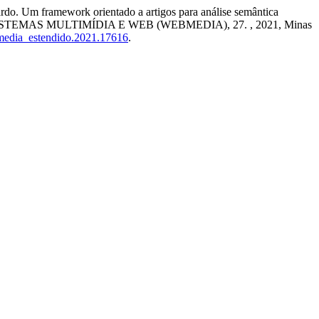
Um framework orientado a artigos para análise semântica
EMAS MULTIMÍDIA E WEB (WEBMEDIA), 27. , 2021, Minas
bmedia_estendido.2021.17616
.