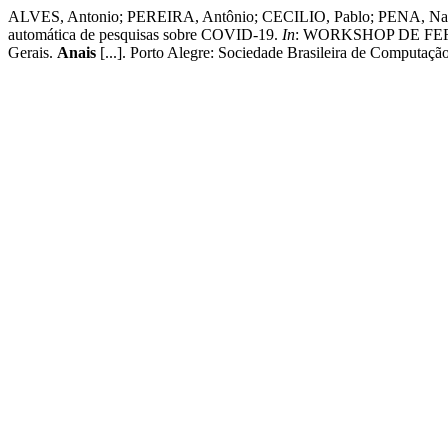
ALVES, Antonio; PEREIRA, Antônio; CECILIO, Pablo; PENA, Nayar
automática de pesquisas sobre COVID-19.
In
: WORKSHOP DE FER
Gerais.
Anais
[...]. Porto Alegre: Sociedade Brasileira de Computaç