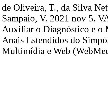
de Oliveira, T., da Silva Net
Sampaio, V. 2021 nov 5. 
Auxiliar o Diagnóstico e o
Anais Estendidos do Simpós
Multimídia e Web (WebMedi