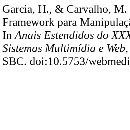
Garcia, H., & Carvalho, M.
Framework para Manipulaçã
In
Anais Estendidos do XXX
Sistemas Multimídia e Web
,
SBC. doi:10.5753/webmedi