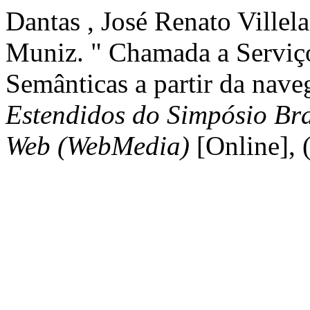
Dantas , José Renato Villela
Muniz. " Chamada a Serviços
Semânticas a partir da nav
Estendidos do Simpósio Bra
Web (WebMedia)
[Online], 